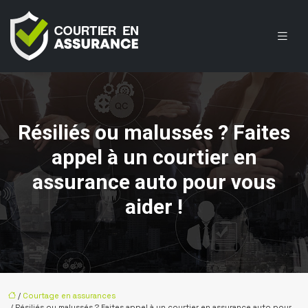
Résiliés ou malussés ? Faites
appel à un courtier en
assurance auto pour vous
aider !
/
Courtage en assurances
/ Résiliés ou malussés ? Faites appel à un courtier en assurance auto pour