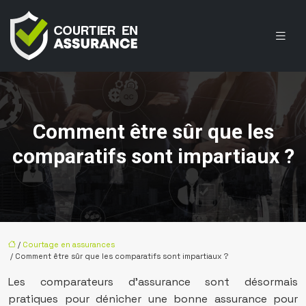
Comment être sûr que les
comparatifs sont impartiaux ?
/
Courtage en assurances
/ Comment être sûr que les comparatifs sont impartiaux ?
Les comparateurs d’assurance sont désormais
pratiques pour dénicher une bonne assurance pour